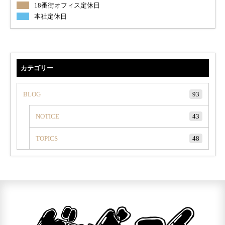
18番街オフィス定休日
本社定休日
カテゴリー
BLOG
93
NOTICE
43
TOPICS
48