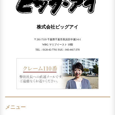
株式会社ビッグアイ
〒261-7119 千葉県千葉市美浜区中瀬2-6-1
WBG マリブイースト 19階
TEL：0120-42-7701 FAX：043-4417-370
メニュー