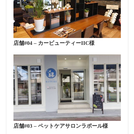
店舗#04 – カービューティーIIC様
店舗#03 – ペットケアサロンラポール様