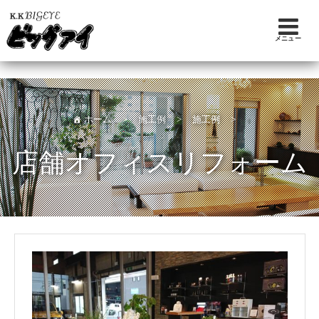
メニュー
ホーム
>
施工例
>
施工例
>
店舗オフィスリフォーム