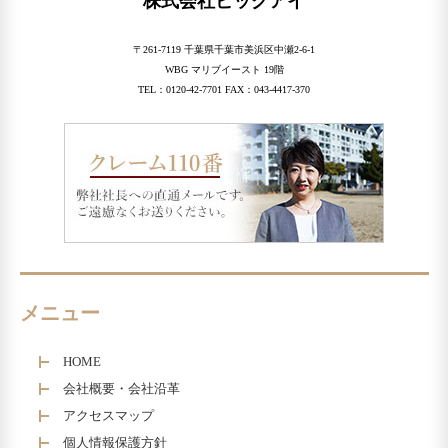
株式会社ビッグアイ
〒261-7119 千葉県千葉市美浜区中瀬2-6-1
WBG マリブイースト 19階
TEL：0120-42-7701 FAX：043-4417-370
メニュー
HOME
会社概要・会社沿革
アクセスマップ
個人情報保護方針