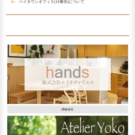
ベイタウンオフィス(18番街)について
姉妹会社