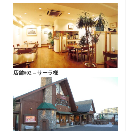
店舗#02 – サーラ様