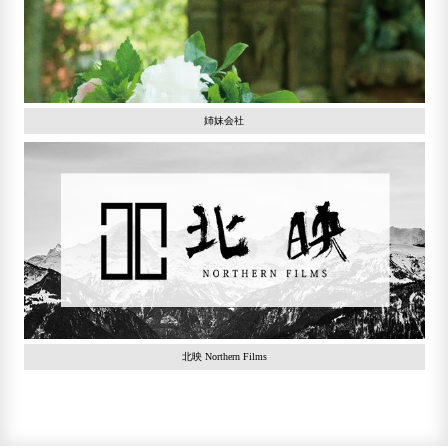
姉妹会社
北映 Northern Films