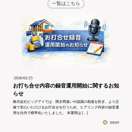
一覧はこちら
2026/02/25
お打ち合せ内容の録音運用開始に関するお知
らせ
株式会社ビッグアイでは、聞き間違いや認識の相違を防ぎ、より正
確で安心いただけるお打合せを行うため、ヒアリング内容の録音運
用を社内で標準化いたしました。 本運用は […]
more