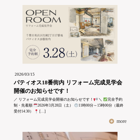
2026/03/15
パティオス18番街内 リフォーム完成見学会
開催のお知らせです！
／ リフォーム完成見学会開催のお知らせです！
＼
完全予約
制・先着順
2026年3月28日（土）
11時00分～15時00分（最終
受付14:30）
[…]
more