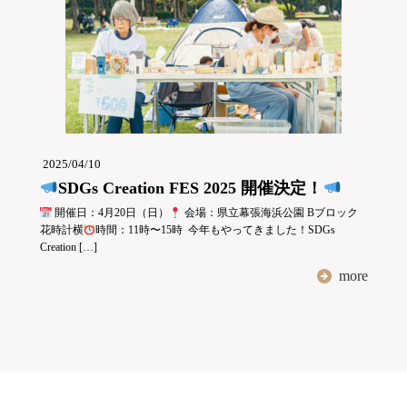
2025/04/10
SDGs Creation FES 2025 開催決定！
開催日：4月20日（日）
会場：県立幕張海浜公園 Bブロック
花時計横
時間：11時〜15時 今年もやってきました！SDGs
Creation […]
more