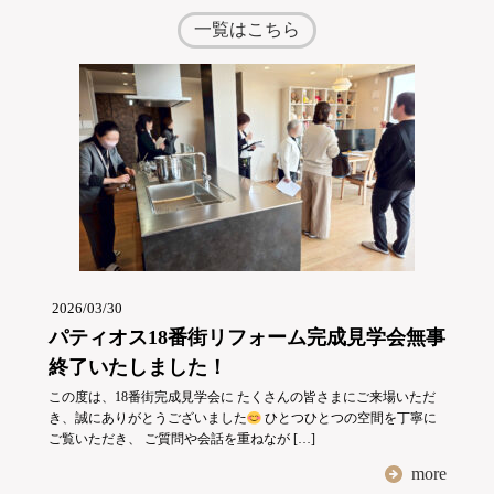
一覧はこちら
2026/03/30
パティオス18番街リフォーム完成見学会無事
終了いたしました！
この度は、18番街完成見学会に たくさんの皆さまにご来場いただ
き、誠にありがとうございました
ひとつひとつの空間を丁寧に
ご覧いただき、 ご質問や会話を重ねなが […]
more