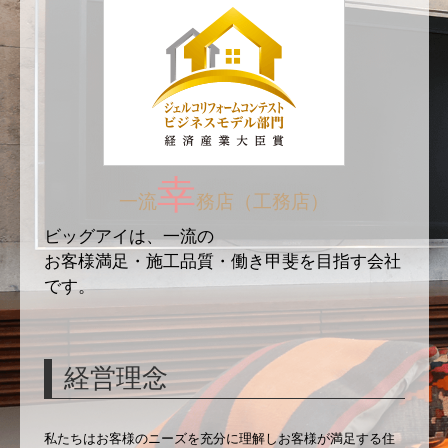
幸
一流
務店
（工務店）
ビッグアイは、一流の
お客様満足・施工品質・働き甲斐を目指す会社
です。
経営理念
私たちはお客様のニーズを充分に理解しお客様が満足する住