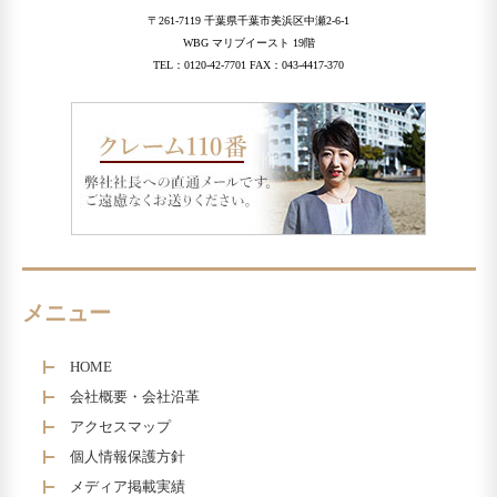
〒261-7119 千葉県千葉市美浜区中瀬2-6-1
WBG マリブイースト 19階
TEL：0120-42-7701 FAX：043-4417-370
メニュー
HOME
会社概要・会社沿革
アクセスマップ
個人情報保護方針
メディア掲載実績