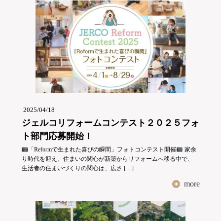
2025/04/18
ジェルコリフォームコンテスト２０２５フォ
ト部門応募開始！
「Reformで生まれた喜びの瞬間」フォトコンテスト開催
家余
り時代を迎え、住まいの関心が新築からリフォームへ移る中で、
生活者の住まいづくりの関心は、広さ […]
more