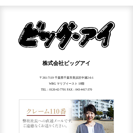
株式会社ビッグアイ
〒261-7119 千葉県千葉市美浜区中瀬2-6-1
WBG マリブイースト 19階
TEL：0120-42-7701 FAX：043-4417-370