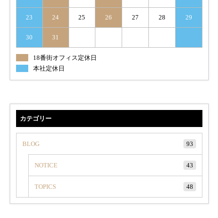
23
24
25
26
27
28
29
30
31
18番街オフィス定休日
本社定休日
カテゴリー
BLOG
93
NOTICE
43
TOPICS
48