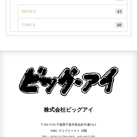
NOTICE
43
TOPICS
48
株式会社ビッグアイ
〒261-7119 千葉県千葉市美浜区中瀬2-6-1
WBG マリブイースト 19階
TEL：0120-42-7701 FAX：043-4417-370