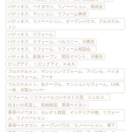
パティオス、ベイタウン、リノベーション、相談会
パティオス、マンション、リフォーム事例
パティオス、リノベーション、オープンハウス、フルスケル
トン
パティオス、リフォーム
パティオス、リフォーム、バルコニー、10番街
パティオス、リフォーム、リフォーム相談会、
パティオス、新規オープン、開店イベント、18番街
ビッグアイ、
ビッグアイ、Ｈ＆Ｓ
フルスケルトン、マンションリフォーム、アバンセ、ベイタ
ウンリフォーム、アーチ
フルスケルトン、丸テーブル、マンションリフォーム、LDK
一体、木製ルーバー
リフォーム
リフォームコンテスト入賞、ジェルコ、
住まいの見直し、収納相談、幕張ベイタン
幕張ベイウタン、セレクト雑貨、インテリア小物、リフォー
ム、リノベーション
幕張ベイタウン、オープンハウス、リノベーション、廊下