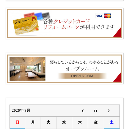
2026年 8月
日
月
火
水
木
金
土