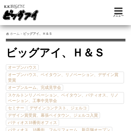
メニュー
ホーム
>
ビッグアイ、Ｈ＆Ｓ
ビッグアイ、Ｈ＆Ｓ
オープンハウス
オープンハウス、ベイタウン、リノベーション、デザイン賞
受賞
オープンルーム、完成見学会
スケルトンリノベーション、ベイタウン、パティオス、リノ
ベーション、工事中見学会
セミナー
デザインコンテスト、ジェルコ
デザイン賞受賞、幕張ベイタウン、ジェルコ入賞
パティオス18番街オフィス
パティオス、18番街、フルリフォーム、新店舗オープン