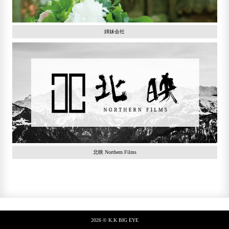
姉妹会社
北映 Northern Films
2026
© K.K BIG EYE