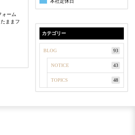
本社定休日
フォーム
したままフ
カテゴリー
BLOG
93
NOTICE
43
TOPICS
48