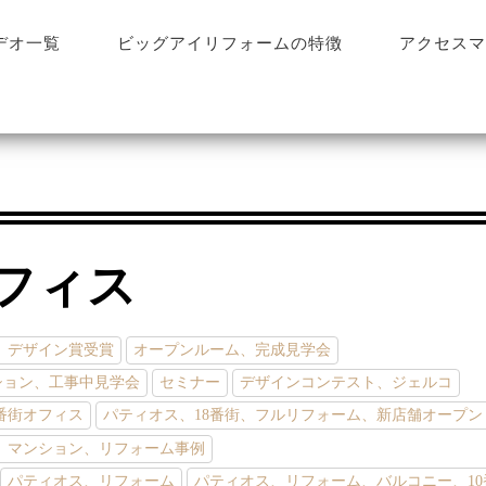
デオ一覧
ビッグアイリフォームの特徴
アクセスマ
フィス
、デザイン賞受賞
オープンルーム、完成見学会
ション、工事中見学会
セミナー
デザインコンテスト、ジェルコ
番街オフィス
パティオス、18番街、フルリフォーム、新店舗オープン
、マンション、リフォーム事例
パティオス、リフォーム
パティオス、リフォーム、バルコニー、10