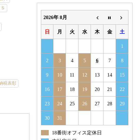
＆Ｓ
2026年 8月
日
月
火
水
木
金
土
1
2
3
4
5
6
7
8
9
10
11
12
13
14
15
納税表彰
16
17
18
19
20
21
22
23
24
25
26
27
28
29
30
31
"%s"
続きを読む
18番街オフィス定休日