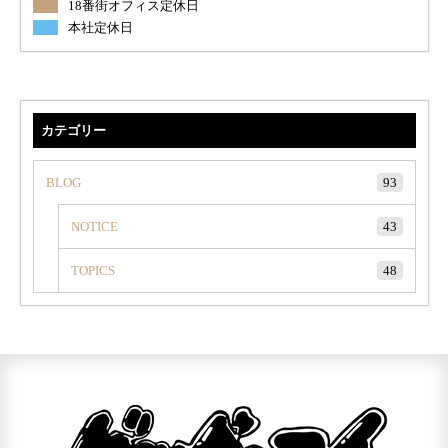
18番街オフィス定休日
本社定休日
カテゴリー
BLOG
93
NOTICE
43
TOPICS
48