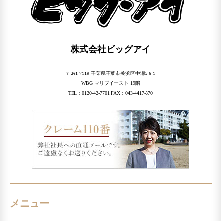
株式会社ビッグアイ
〒261-7119 千葉県千葉市美浜区中瀬2-6-1
WBG マリブイースト 19階
TEL：0120-42-7701 FAX：043-4417-370
メニュー